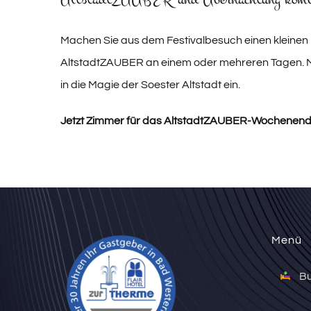
Machen Sie aus dem Festivalbesuch einen kleinen
AltstadtZAUBER an einem oder mehreren Tagen.
in die Magie der Soester Altstadt ein.
Jetzt Zimmer für das AltstadtZAUBER-Wochenen
Menü
B