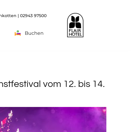
rnkotten |
02943 97500
Buchen
tfestival vom 12. bis 14.