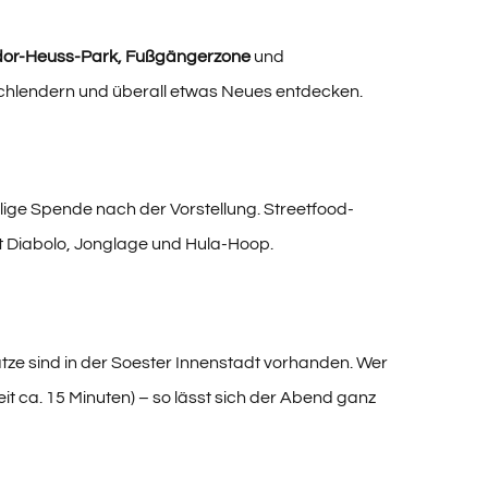
eodor-Heuss-Park, Fußgängerzone
und
 schlendern und überall etwas Neues entdecken.
illige Spende nach der Vorstellung. Streetfood-
it Diabolo, Jonglage und Hula-Hoop.
ätze sind in der Soester Innenstadt vorhanden. Wer
t ca. 15 Minuten) – so lässt sich der Abend ganz