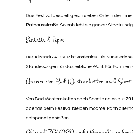
Das Festival bespielt gleich sieben Orte in der Inne
Rathausstraße
. So entsteht ein ganzer Stadtrund
Eintritt & Tipps
Der AltstadtZAUBER ist
kostenlos
. Die Künstlerinn
Stände sorgen für das leibliche Wohl. Für Familien
Anreise von Bad Westernkotten nach Soest
Von Bad Westernkotten nach Soest sind es gut
20 
abends beim Festival bleiben möchte, kann alterna
entspannt genießen.
AltstadtZAUBER und Übernachtung komb