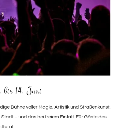
 bis 14. Juni
ndige Bühne voller Magie, Artistik und Straßenkunst.
 Stadt – und das bei freiem Eintritt. Für Gäste des
tfernt.