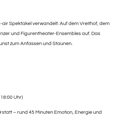
en-air Spektakel verwandelt. Auf dem Vreithof, dem
änzer und Figurentheater-Ensembles auf. Das
nkunst zum Anfassen und Staunen.
18:00 Uhr)
w
statt – rund 45 Minuten Emotion, Energie und