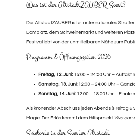
Was ist der AltstadtZAUBER Soest?
Der AltstadtZAUBER ist ein internationales Straßen
Domplatz, dem Schweinemarkt und weiteren Plätze
Festival lebt von der unmittelbaren Nähe zum Pub
Programm & Öffnungszeiten 2026
Freitag, 12. Juni:
15:00 – 24:00 Uhr – Auftakt m
Samstag, 13. Juni:
12:00 – 24:00 Uhr – Ganzt
Sonntag, 14. Juni:
12:00 – 18:00 Uhr – Finale
Als krönender Abschluss jeden Abends (Freitag & S
Magie. Der Erlös kommt dem Hilfsprojekt
Viva con
Spielorte in der Soester Altstadt