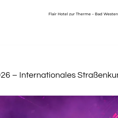
Flair Hotel zur Therme – Bad Weste
6 – Internationales Straßenkuns