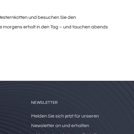
esternkotten und besuchen Sie den
ie morgens erholt in den Tag – und tauchen abends
NEWSLETTER
Melden Sie sich jetzt für unseren
Newsletter an und erhalten