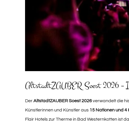
AltstadtZAUBER Soest 2026 – Inte
Der
AltstadtZAUBER Soest 2026
verwandelt die hi
Künstlerinnen und Künstler aus
15 Nationen und 4 
Flair Hotels zur Therme in Bad Westernkotten ist das