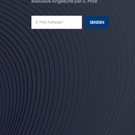
exklusive Angebote per E-Mail!
SENDEN