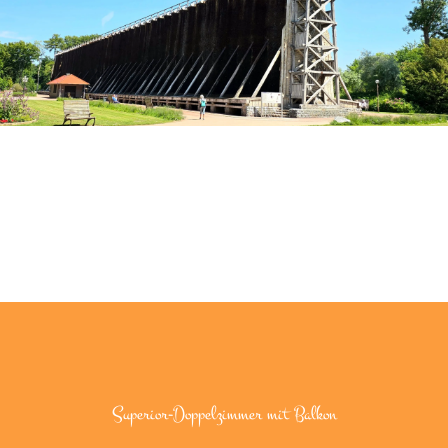
Superior-Doppelzimmer mit Balkon