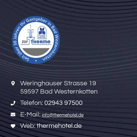
Weringhauser Strasse 19
59597 Bad Westernkotten
Telefon:
02943 97500
E-Mail:
info@thermehotel.de
Web:
thermehotel.de