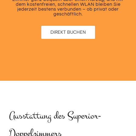
dem kostenfreien, schnellen WLAN bleiben Sie
jederzeit bestens verbunden – ob privat oder
geschäftlich.
DIREKT BUCHEN
Ausstattung des Superior-
Doppelzimmers