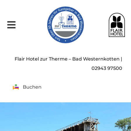
Skip
to
content
Flair Hotel zur Therme – Bad Westernkotten |
02943 97500
Buchen