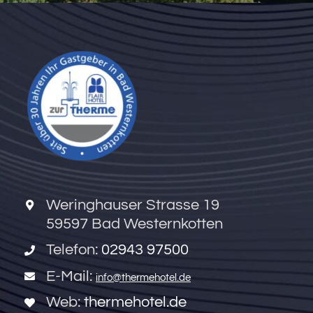
Weringhauser Strasse 19
59597 Bad Westernkotten
Telefon:
02943 97500
E-Mail:
info@thermehotel.de
Web:
thermehotel.de