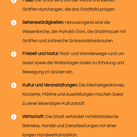
Fluss:
Die Stadt wird von der Ruhre und kleinen
Gräften durchzogen, die das Stadtbild prägen.
Sehenswürdigkeiten:
Herausragend sind die
Wiesenkirche, der Patrokli-Dom, die Stadtmauer mit
Gräften und zahlreiche Grünsandsteinbauten.
Freizeit und Natur:
Rad- und Wanderwege rund um
Soest sowie die Wallanlagen laden zu Erholung und
Bewegung im Grünen ein.
Kultur und Veranstaltungen:
Die Allerheiligenkirmes,
Konzerte, Märkte und Ausstellungen machen Soest
zu einer lebendigen Kulturstadt.
Wirtschaft:
Die Stadt verbindet mittelständische
Betriebe, Handel und Dienstleistungen mit einer
langen Handwerkstradition.