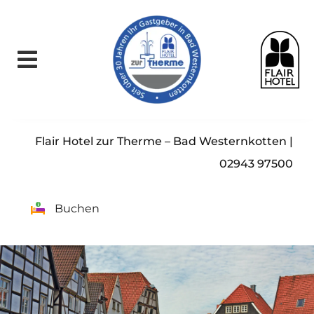
Skip
to
content
Flair Hotel zur Therme – Bad Westernkotten |
02943 97500
Buchen